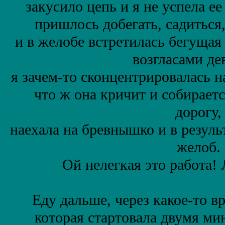
закусило цепь и я не успела ее
пришлось добегать, садиться
и в желобе встретилась бегущая
возгласами де
я зачем-то сконцентрировалась н
что ж она кричит и собирает
дорогу,
наехала на бревнышко и в резуль
желоб.
Ой нелегкая это работа!
Еду дальше, через какое-то 
которая стартовала двумя ми