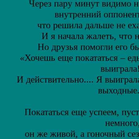
Через пару минут видимо н
внутренний оппонент
что решила дальше не еха
И я начала жалеть, что н
Но друзья помогли его б
«Хочешь еще покататься – едь
выиграла
И действительно.... Я выиграл
выходные
Покататься еще успеем, пус
немного
он же живой, а гоночный сез