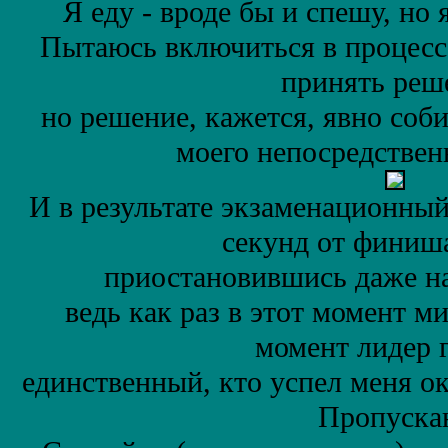
Я еду - вроде бы и спешу, но
Пытаюсь включиться в процесс
принять реш
но решение, кажется, явно соб
моeго непосредствен
И в результате экзаменационный
секунд от финиша
приостановившись даже на
ведь как раз в этот момент м
момент лидер 
единственный, кто успел меня о
Пропуска