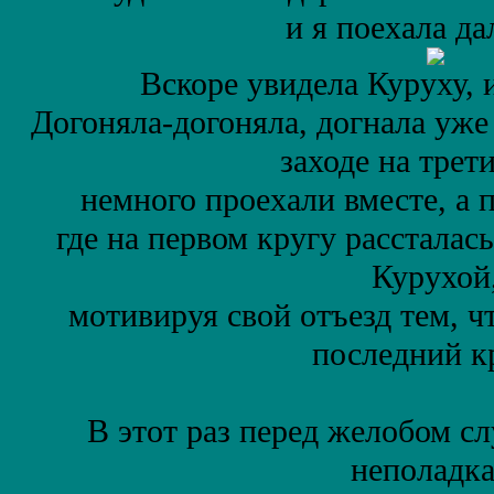
и я поехала да
Вскоре увидела Куруху, 
Догоняла-догоняла, догнала уже
заходе на трети
немного проехали вместе, а 
где на первом кругу рассталась
Курухой
мотивируя свой отъезд тем, ч
последний к
В этот раз перед желобом с
неполадка