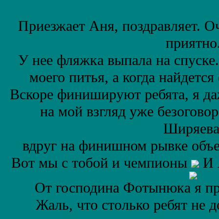
Приезжает Аня, поздравляет. Оч
приятно
У нее фляжка выпала на спуске
моего питья, а когда найдется
Вскоре финишируют ребята, я даж
на мой взгляд уже безогово
Ширяева
вдруг на финишном рывке объ
Вот мы с тобой и чемпионы
И 
От господина Фотынюка я п
Жаль, что столько ребят не 