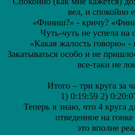
Спокойно (как мне кажется) до
вел, и спокойно е
«Финиш?» - кричу? «Фини
Чуть-чуть не успела на
«Какая жалость говорю» - 
Закатываться особо и не пришлос
все-таки не л
Итого – три круга за ч
1) 0:19:59 2) 0:20:0
Теперь я знаю, что 4 круга д
отведенное на гонке 
это вполне ре