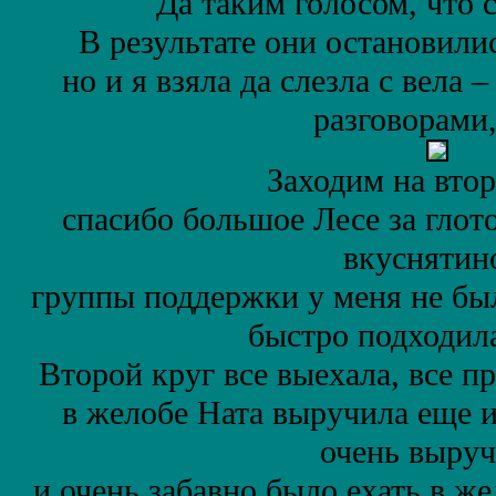
Да таким голосом, что 
В результате они остановили
но и я взяла да cлезла с вела 
разговорами, 
Заходим на втор
спасибо большое Лесе за глот
вкуснятин
группы поддержки у меня не был
быстро подходила
Второй круг все выехала, все п
в желобе Ната выручила еще 
очень выруч
и очень забавно было ехать в ж