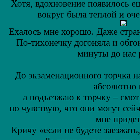
Хотя, вдохновение появилось ещ
вокруг была теплой и оч
Ехалось мне хорошо. Даже стран
По-тихонечку догоняла и обго
минуты до нас 
До экзаменационного торчка н
абсолютно 
а подъезжаю к торчку – смот
но чувствую, что они могут сейч
мне придет
Кричу «если не будете заезжать