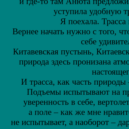
и где-то там Анюта предложи
уступила удобную т
Я поехала. Трасса
Вернее начать нужно с того, чт
себе удивите
Китавевская пустынь, Китаевс
природа здесь пронизана атм
настоящег
И трасса, как часть природы 
Подъемы испытывают на пр
уверенность в себе, вертоле
а поле – как же мне нравит
не испытывает, а наоборот – да