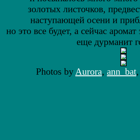
золотых листочков, предвес
наступающей осени и при
но это все будет, а сейчас аромат
еще дурманит 
Photos by
Aurora
,
ann_bat