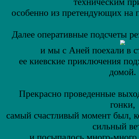
техническим пр
особенно из претендующих на 
Далее оперативные подсчеты ре
и мы c Аней поехали в с
ее киевские приключения под
домой.
Прекрасно проведенные выходн
гонки,
самый счастливый момент был, ко
сильный ве
и посыпалось много-много 