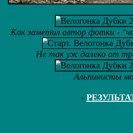
Как заметил автор фотки - "чт
Не так уж далеко от тро
Альпинисты м
-
РЕЗУЛЬТ