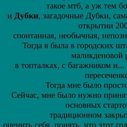
такое мтб, а уж тем бо
и
Дубки
, загадочные Дубки, сам
открытии 200
спонтанная, необычная, непозн
Тогда я была в городских ш
маликденовой 
в топталках, с багажником и...
пересеченке
Тогда мне было прост
Сейчас, мне было нужно принят
основных стартов
традиционном закрыт
оценить себя, понять, что этот го