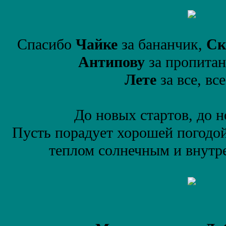
Спасибо
Чайке
за бананчик,
Ск
Антипову
за пропитан
Лете
за все, все
До новых стартов, до н
Пусть порадует хорошей погодой
теплом солнечным и внут