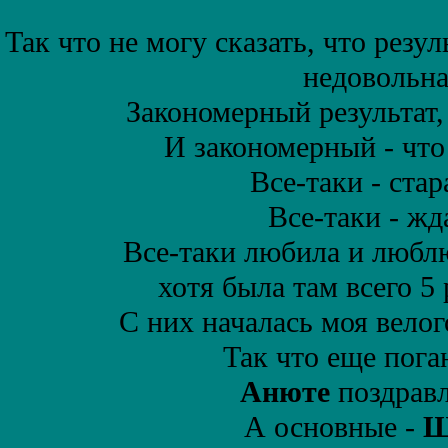
Так что не могу сказать, что резу
недовольна
Закономерный результат, 
И закономерный - что 
Все-таки - стар
Все-таки - жд
Все-таки любила и любл
хотя была там всего 5 
С них началась моя вело
Так что еще пога
Анюте
поздравл
А основные -
Ш