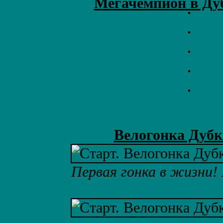
Мегачемпион в Ду
Велогонка Дубк
Первая гонка в жизни!