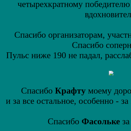
четырехкратному победителю
вдохновите
Спасибо организаторам, участ
Спасибо сопер
Пульс ниже 190 не падал, расслаб
Спасибо
Крафту
моему доро
и за все остальное, особенно - з
Спасибо
Фасольке
за