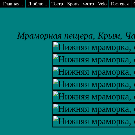
Главная...
Люблю...
Театр
Sports
Фото
Velo
Гостевая
Мраморная пещера, Крым, Ча