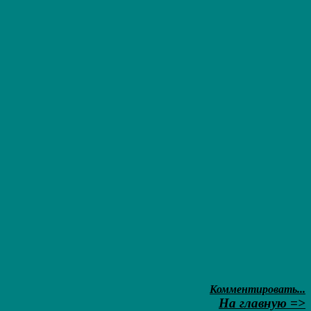
Комментировать...
На главную =>