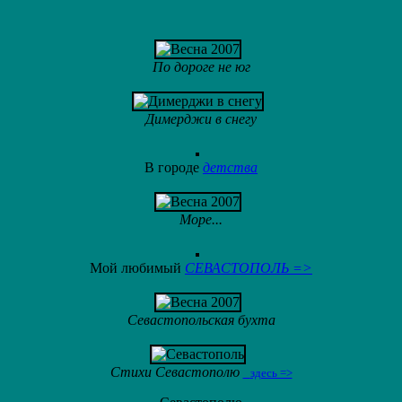
По дороге не юг
Димерджи в снегу
В городе
детства
Море...
Мой любимый
СЕВАСТОПОЛЬ =>
Севастопольская бухта
Стихи Севастополю
здесь =>