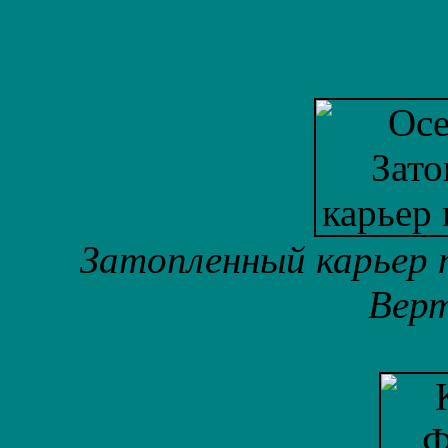
Затопленный карьер п
Верт