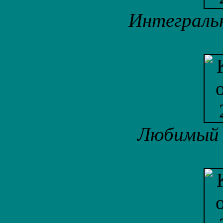
Интеграль
Любимый 