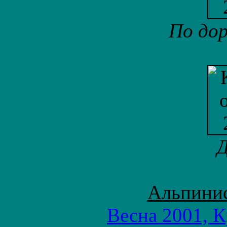
По дор
Д
Альпинис
Весна 2001, 