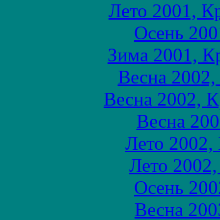
Лето 2001, К
Осень 200
Зима 2001, К
Весна 2002,
Весна 2002, 
Весна 200
Лето 2002,
Лето 2002,
Осень 200
Весна 200