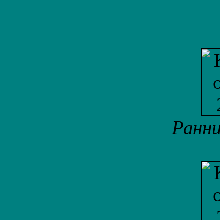
Ранни