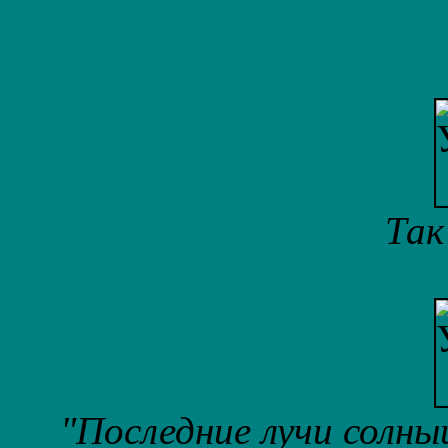
Так
"Последние лучи солныш